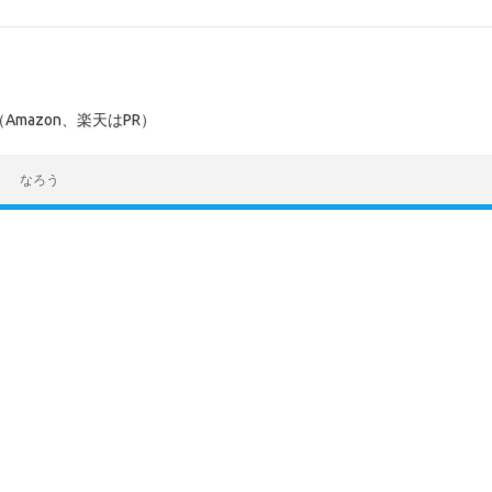
mazon、楽天はPR）
なろう