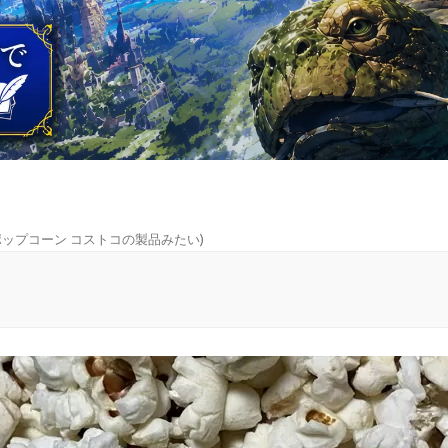
ポップコーン コストコの製品みたい
)