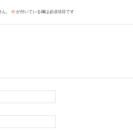
せん。
※
が付いている欄は必須項目です