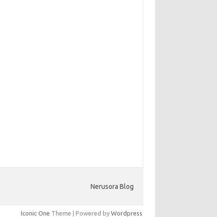
Nerusora Blog
Iconic One
Theme | Powered by
Wordpress