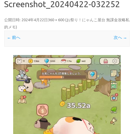
Screenshot_20240422-032252
公開日時:
2024年4月22日
360 × 600
(
お祭り！にゃんこ屋台 無課金攻略私
的メモ
)
← 前へ
次へ →