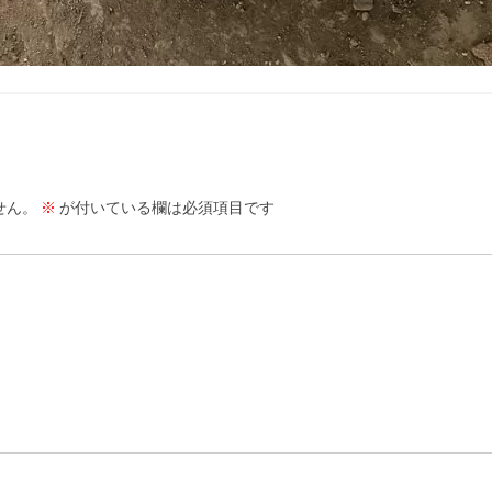
せん。
※
が付いている欄は必須項目です