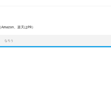
mazon、楽天はPR）
なろう