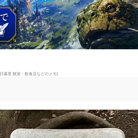
日暮里 散策・飲食店などのメモ
)