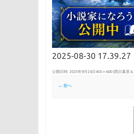
2025-08-30 17.39.27
公開日時:
2025年9月24日
450 × 600
(
西日暮里＆
← 前へ