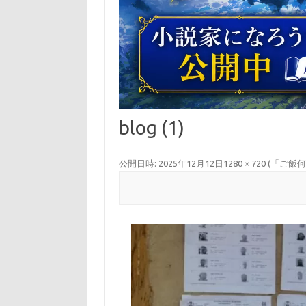
blog (1)
公開日時:
2025年12月12日
1280 × 720
(
「ご飯何