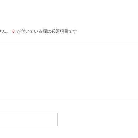
せん。
※
が付いている欄は必須項目です