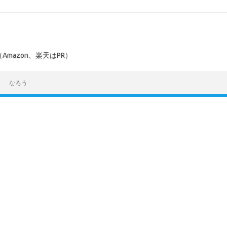
mazon、楽天はPR）
なろう