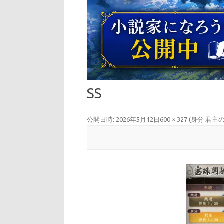
SS
公開日時:
2026年5月12日
600 × 327
(
身分 君主の