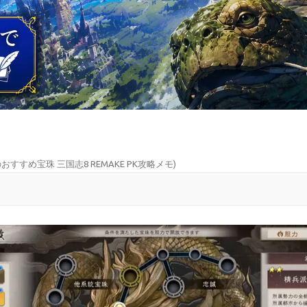
おすすめ宝珠 三国志8 REMAKE PK攻略メモ
)