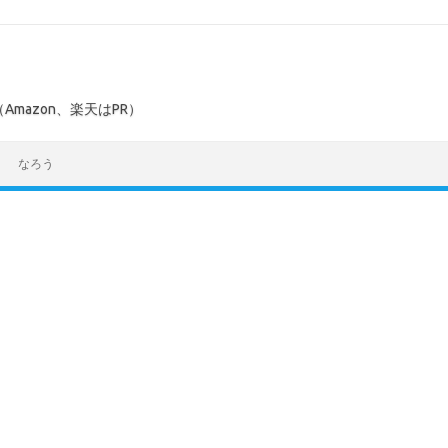
mazon、楽天はPR）
なろう