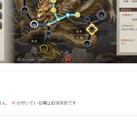
せん。
※
が付いている欄は必須項目です