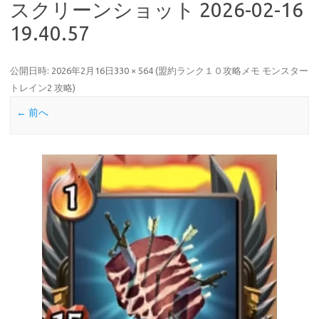
スクリーンショット 2026-02-16
19.40.57
公開日時:
2026年2月16日
330 × 564
(
盟約ランク１０攻略メモ モンスター
トレイン2 攻略
)
← 前へ