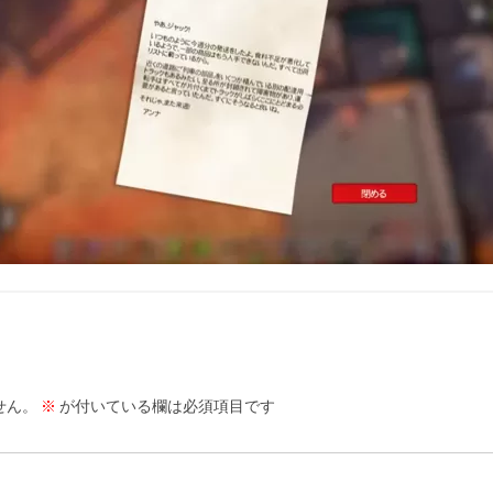
せん。
※
が付いている欄は必須項目です