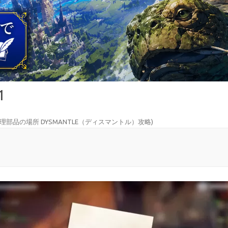
1
理部品の場所 DYSMANTLE（ディスマントル）攻略
)