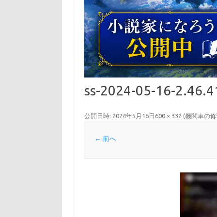
ss-2024-05-16-2.46.4
公開日時:
2024年5月16日
600 × 332
(
機関車の修
← 前へ