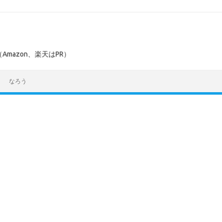
mazon、楽天はPR）
なろう