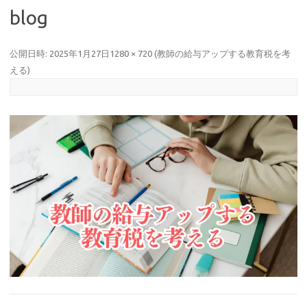
blog
公開日時:
2025年1月27日
1280 × 720
(
教師の給与アップする教育税を考
える
)