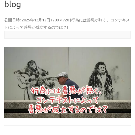
blog
公開日時:
2025年12月12日
1280 × 720
(
行為には善悪が無く、コンテキス
トによって善悪が成立するのでは？
)