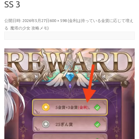
SS 3
公開日時:
2026年5月27日
600 × 598
(
金利は持っている金貨に応じて増え
る 魔塔の少女 攻略メモ
)