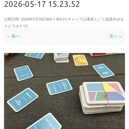
2026-05-17 15.23.52
公開日時:
2026年5月20日
600 × 450
(
ケチャップは液体という認識＠ゆる
りとでボドゲ
)
← 前へ
次へ →