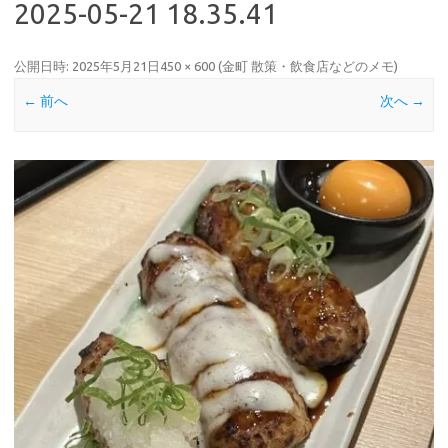
2025-05-21 18.35.41
公開日時:
2025年5月21日
450 × 600
(
金町 散策・飲食店などのメモ
)
← 前へ
次へ →