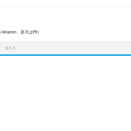
mazon、楽天はPR）
なろう