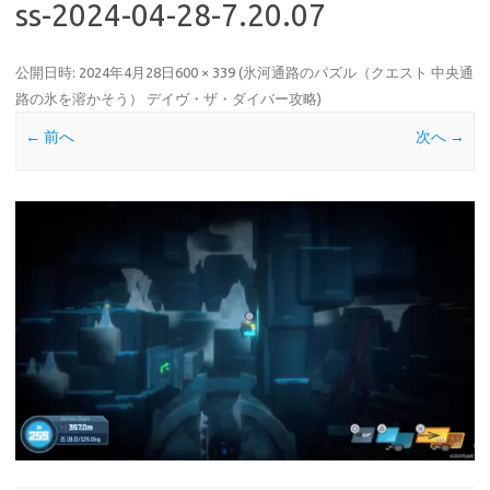
ss-2024-04-28-7.20.07
公開日時:
2024年4月28日
600 × 339
(
氷河通路のパズル（クエスト 中央通
路の氷を溶かそう） デイヴ・ザ・ダイバー攻略
)
← 前へ
次へ →