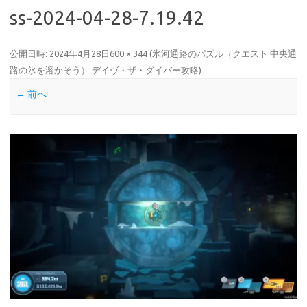
ss-2024-04-28-7.19.42
公開日時:
2024年4月28日
600 × 344
(
氷河通路のパズル（クエスト 中央通
路の氷を溶かそう） デイヴ・ザ・ダイバー攻略
)
← 前へ