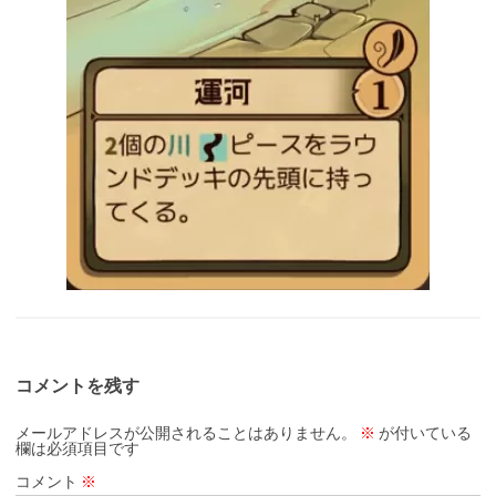
コメントを残す
メールアドレスが公開されることはありません。
※
が付いている
欄は必須項目です
コメント
※