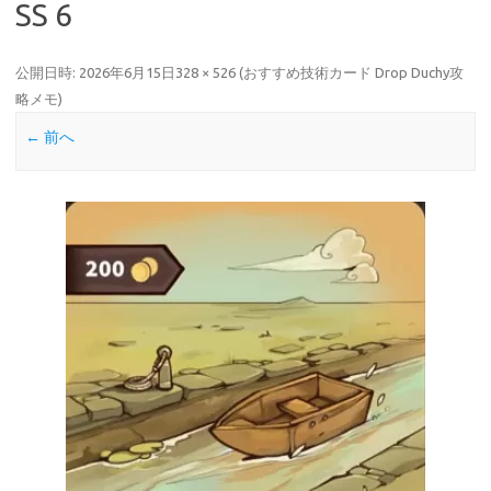
SS 6
公開日時:
2026年6月15日
328 × 526
(
おすすめ技術カード Drop Duchy攻
略メモ
)
← 前へ