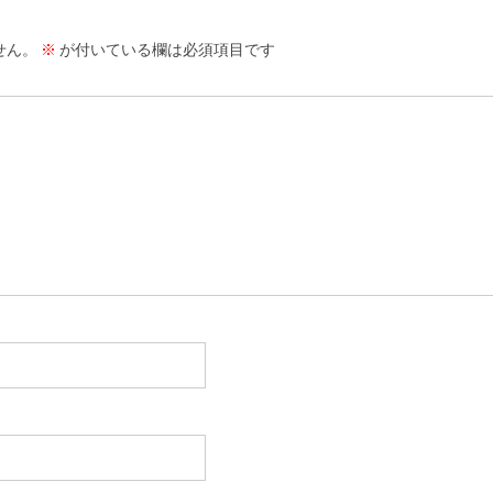
せん。
※
が付いている欄は必須項目です