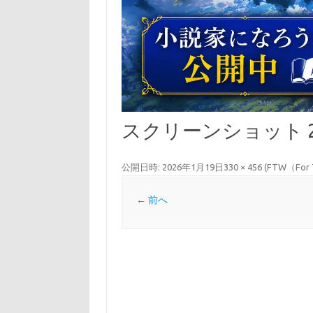
スクリーンショット 2026-
公開日時:
2026年1月19日
330 × 456
(
FTW（Fo
← 前へ