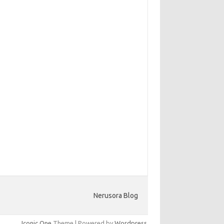
Nerusora Blog
Iconic One
Theme | Powered by
Wordpress