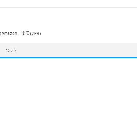
mazon、楽天はPR）
なろう