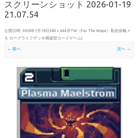
スクリーンショット 2026-01-19
21.07.54
公開日時:
2026年1月19日
340 × 444
(
FTW（For The Wape）私的攻略メ
モ ローグライクデッキ構築型カードゲーム
)
← 前へ
次へ →