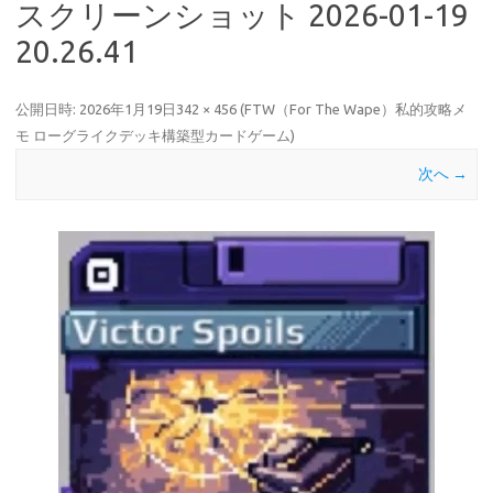
スクリーンショット 2026-01-19
20.26.41
公開日時:
2026年1月19日
342 × 456
(
FTW（For The Wape）私的攻略メ
モ ローグライクデッキ構築型カードゲーム
)
次へ →