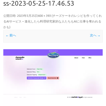
ss-2023-05-25-17.46.53
公開日時:
2023年5月25日
600 × 393
(
チーズケーキのレシピを作ってくれ
るAIサービス – 進化したら料理研究家的な人たちもAIに仕事を奪われる
かも
)
← 前へ
次へ →