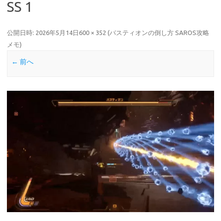
SS 1
公開日時:
2026年5月14日
600 × 352
(
バスティオンの倒し方 SAROS攻略
メモ
)
← 前へ