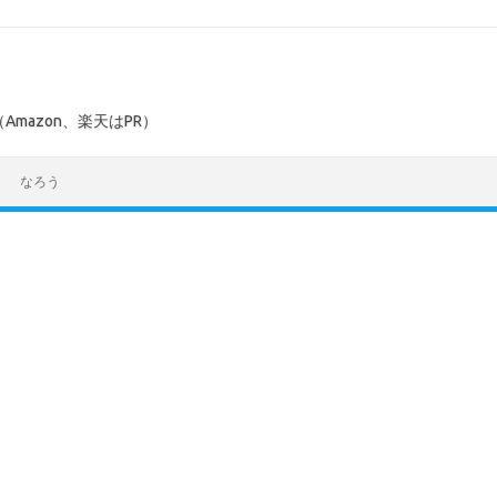
mazon、楽天はPR）
なろう