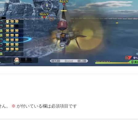
せん。
※
が付いている欄は必須項目です