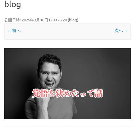
blog
公開日時:
2025年3月10日
1280 × 720
(
blog
)
← 前へ
次へ →