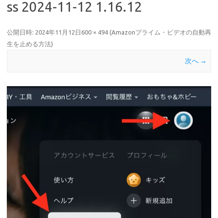
ss 2024-11-12 1.16.12
公開日時:
2024年11月12日
600 × 494
(
Amazonプライム・ビデオの自動再
生を止める方法
)
次へ →