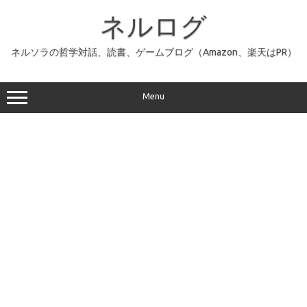
コ
ン
ネルログ
テ
ン
ツ
へ
ネルソラの哲学対話、読書、ゲームブログ（Amazon、楽天はPR）
ス
キ
ッ
プ
Menu