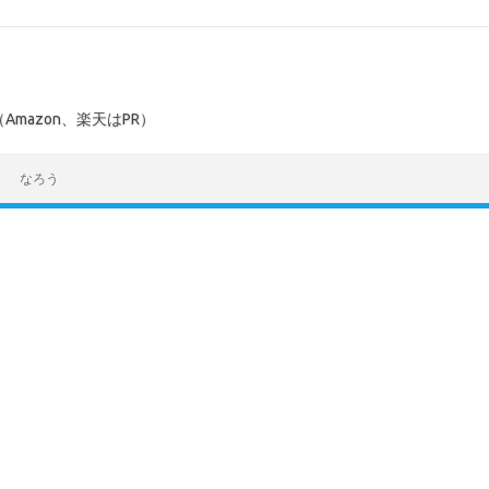
mazon、楽天はPR）
なろう