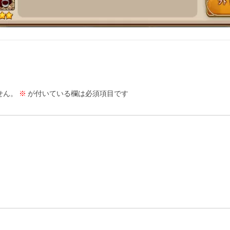
せん。
※
が付いている欄は必須項目です