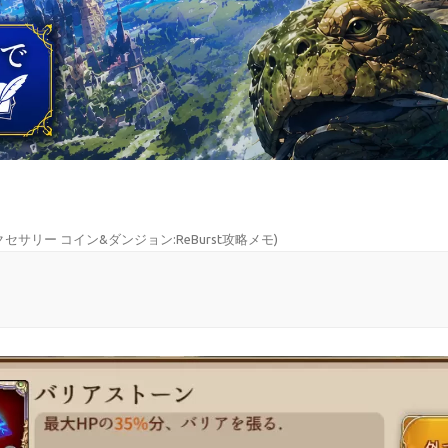
セサリー コイン&ダンジョン:ReBurst攻略メモ
)