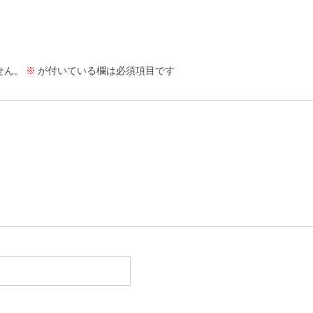
せん。
※
が付いている欄は必須項目です