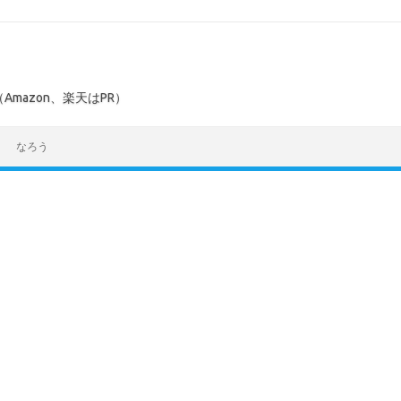
mazon、楽天はPR）
なろう